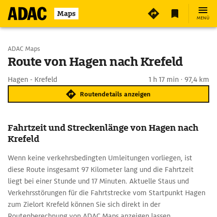
Maps
MENÜ
Start wählen
ADAC Maps
Route von Hagen nach Krefeld
Ziel eingeben
Hagen - Krefeld
1 h 17 min · 97,4 km
Routendetails anzeigen
Fahrtzeit und Streckenlänge von Hagen nach
Krefeld
Wenn keine verkehrsbedingten Umleitungen vorliegen, ist
diese Route insgesamt 97 Kilometer lang und die Fahrtzeit
liegt bei einer Stunde und 17 Minuten. Aktuelle Staus und
Verkehrsstörungen für die Fahrtstrecke vom Startpunkt Hagen
zum Zielort Krefeld können Sie sich direkt in der
Routenberechnung von ADAC Maps anzeigen lassen.