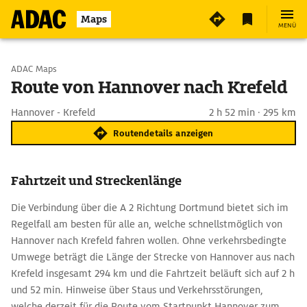
Maps
MENÜ
Start wählen
ADAC Maps
Route von Hannover nach Krefeld
Ziel eingeben
Hannover - Krefeld
2 h 52 min · 295 km
Routendetails anzeigen
Fahrtzeit und Streckenlänge
Die Verbindung über die A 2 Richtung Dortmund bietet sich im
Regelfall am besten für alle an, welche schnellstmöglich von
Hannover nach Krefeld fahren wollen. Ohne verkehrsbedingte
Umwege beträgt die Länge der Strecke von Hannover aus nach
Krefeld insgesamt 294 km und die Fahrtzeit beläuft sich auf 2 h
und 52 min. Hinweise über Staus und Verkehrsstörungen,
welche derzeit für die Route vom Startpunkt Hannover zum