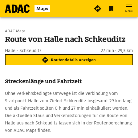
Maps
MENÜ
Start wählen
ADAC Maps
Route von Halle nach Schkeuditz
Ziel eingeben
Halle - Schkeuditz
27 min · 29,3 km
Routendetails anzeigen
Streckenlänge und Fahrtzeit
Ohne verkehrsbedingte Umwege ist die Verbindung vom
Startpunkt Halle zum Zielort Schkeuditz insgesamt 29 km lang
und als Fahrtzeit sollten 0 h und 27 min einkalkuliert werden.
Die aktuellen Staus und Verkehrsstörungen für die Route von
Halle aus nach Schkeuditz lassen sich in der Routenberechnung
von ADAC Maps finden.