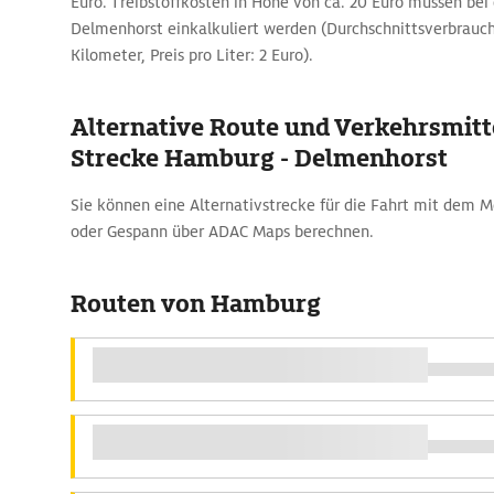
Euro. Treibstoffkosten in Höhe von ca. 20 Euro müssen be
Delmenhorst einkalkuliert werden (Durchschnittsverbrauch:
Kilometer, Preis pro Liter: 2 Euro).
Alternative Route und Verkehrsmitte
Strecke Hamburg - Delmenhorst
Sie können eine Alternativstrecke für die Fahrt mit dem 
oder Gespann über ADAC Maps berechnen.
Routen von Hamburg