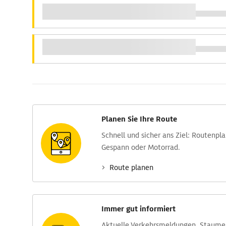
Planen Sie Ihre Route
Schnell und sicher ans Ziel: Routen­pl
Gespann oder Motorrad.
Route planen
Immer gut informiert
Aktuelle Verkehrs­meldungen, Stau­m