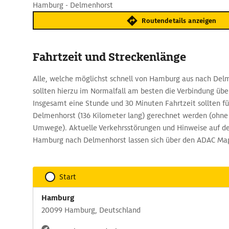
Hamburg - Delmenhorst
Routendetails anzeigen
Fahrtzeit und Streckenlänge
Alle, welche möglichst schnell von Hamburg aus nach Del
sollten hierzu im Normalfall am besten die Verbindung über
Insgesamt eine Stunde und 30 Minuten Fahrtzeit sollten f
Delmenhorst (136 Kilometer lang) gerechnet werden (ohne
Umwege). Aktuelle Verkehrsstörungen und Hinweise auf de
Hamburg nach Delmenhorst lassen sich über den ADAC Map
Start
Hamburg
20099 Hamburg, Deutschland