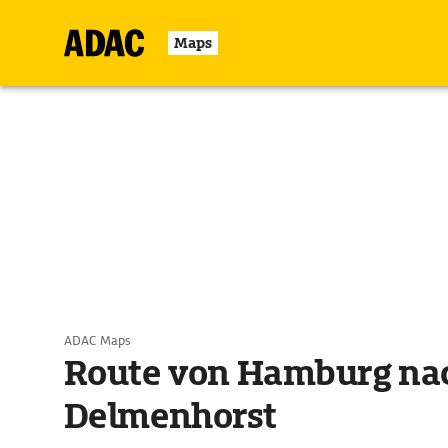
Maps
ADAC Maps
Route von Hamburg na
Delmenhorst