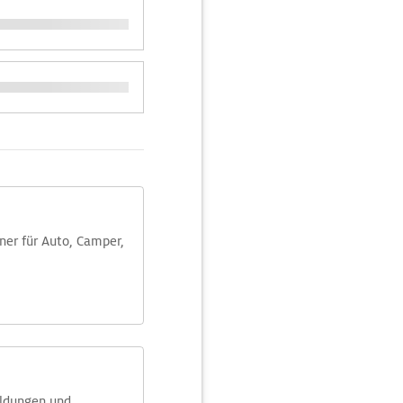
aner für Auto, Camper,
eldungen und