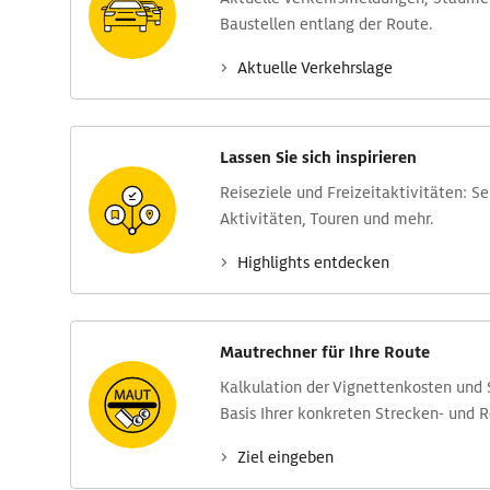
Baustellen entlang der Route.
Aktuelle Verkehrs­lage
Lassen Sie sich inspirieren
Reise­ziele und Freizeit­aktivitäten: S
Aktivitäten, Touren und mehr.
Highlights entdecken
Mautrechner für Ihre Route
Kalkulation der Vignettenkosten und
Basis Ihrer konkreten Strecken- und 
Ziel eingeben