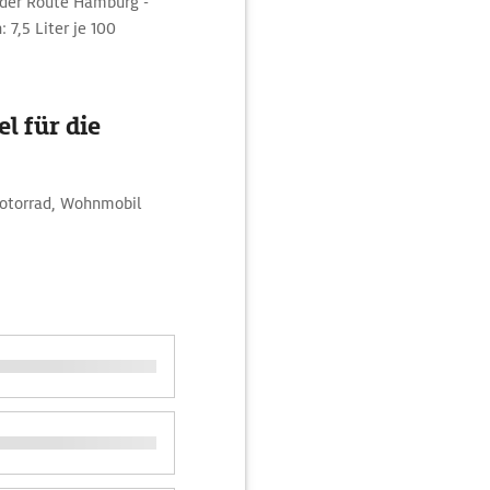
i der Route Hamburg -
 7,5 Liter je 100
l für die
Motorrad, Wohnmobil