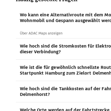
Wo kann eine Alternativroute mit dem Mo
Wohnmobil und Gespann ausgewählt wer
Über ADAC Maps anzeigen
Wie hoch sind die Stromkosten für Elektro
dieser Verbindung?
Wie ist die für gewöhnlich schnellste Rou
Startpunkt Hamburg zum Zielort Delmenh
Wie hoch sind die Tankkosten auf der Fah
Delmenhorst?
Welche Orte werden auf der Fahrtstrecke