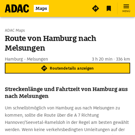
Maps
MENÜ
Start wählen
ADAC Maps
Route von Hamburg nach
Melsungen
Ziel eingeben
Hamburg - Melsungen
3 h 20 min · 336 km
Routendetails anzeigen
Streckenlänge und Fahrtzeit von Hamburg aus
nach Melsungen
Um schnellstmöglich von Hamburg aus nach Melsungen zu
kommen, sollte die Route über die A 7 Richtung
Hannover/Seevetal-Ramelsloh in der Regel am besten gewählt
werden. Wenn keine verkehrsbedingten Umleitungen auf der