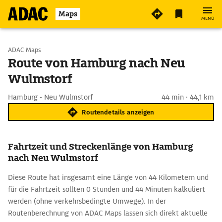
Maps
MENÜ
Start wählen
ADAC Maps
Route von Hamburg nach Neu
Wulmstorf
Ziel eingeben
Hamburg - Neu Wulmstorf
44 min · 44,1 km
Routendetails anzeigen
Fahrtzeit und Streckenlänge von Hamburg
nach Neu Wulmstorf
Diese Route hat insgesamt eine Länge von 44 Kilometern und
für die Fahrtzeit sollten 0 Stunden und 44 Minuten kalkuliert
werden (ohne verkehrsbedingte Umwege). In der
Routenberechnung von ADAC Maps lassen sich direkt aktuelle