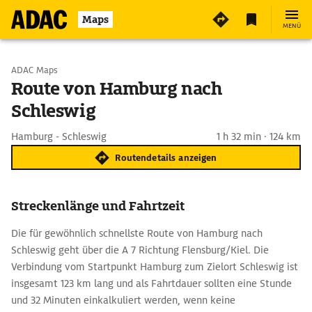
Maps
MENÜ
Start wählen
ADAC Maps
Route von Hamburg nach
Schleswig
Ziel eingeben
Hamburg - Schleswig
1 h 32 min · 124 km
Routendetails anzeigen
Streckenlänge und Fahrtzeit
Die für gewöhnlich schnellste Route von Hamburg nach
Schleswig geht über die A 7 Richtung Flensburg/Kiel. Die
Verbindung vom Startpunkt Hamburg zum Zielort Schleswig ist
insgesamt 123 km lang und als Fahrtdauer sollten eine Stunde
und 32 Minuten einkalkuliert werden, wenn keine