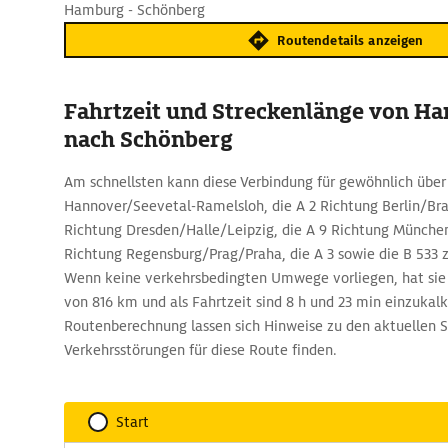
Hamburg - Schönberg
Routendetails anzeigen
Fahrtzeit und Streckenlänge von H
nach Schönberg
Am schnellsten kann diese Verbindung für gewöhnlich über
Hannover/Seevetal-Ramelsloh, die A 2 Richtung Berlin/Bra
Richtung Dresden/Halle/Leipzig, die A 9 Richtung München
Richtung Regensburg/Prag/Praha, die A 3 sowie die B 533 
Wenn keine verkehrsbedingten Umwege vorliegen, hat sie
von 816 km und als Fahrtzeit sind 8 h und 23 min einzukal
Routenberechnung lassen sich Hinweise zu den aktuellen 
Verkehrsstörungen für diese Route finden.
Start