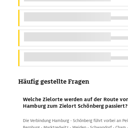
Häufig gestellte Fragen
Welche Zielorte werden auf der Route vo
Hamburg zum Zielort Schönberg passiert?
Die Verbindung Hamburg - Schönberg führt vorbei an Pei
Bernburg - Marktredwitz - Weiden - Schwandorf - Cham -