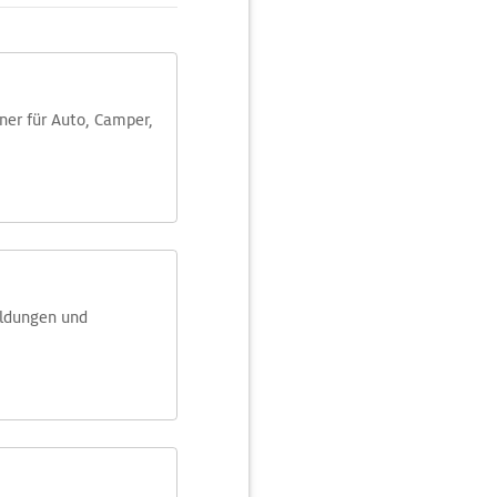
aner für Auto, Camper,
eldungen und