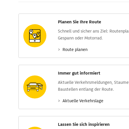
Planen Sie Ihre Route
Schnell und sicher ans Ziel: Routen­pl
Gespann oder Motorrad.
Route planen
Immer gut informiert
Aktuelle Verkehrs­meldungen, Stau­m
Baustellen entlang der Route.
Aktuelle Verkehrs­lage
Lassen Sie sich inspirieren