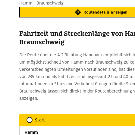
Hamm - Braunschweig
Routendetails anzeigen
Fahrtzeit und Streckenlänge von H
Braunschweig
Die Route über die A 2 Richtung Hannover empfiehlt sich i
um möglichst schnell von Hamm nach Braunschweig zu k
verkehrsbedingten Umleitungen vorzufinden sind, hat die
von 235 km und als Fahrtzeit sind insgesamt 2 h und 40 mi
Informationen zu Staus und Verkehrsstörungen für die St
Braunschweig lassen sich direkt in der Routenberechnung
anzeigen.
Start
Hamm