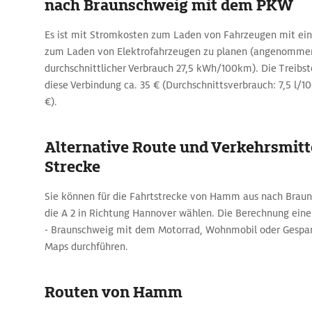
nach Braunschweig mit dem PKW
Es ist mit Stromkosten zum Laden von Fahrzeugen mit ei
zum Laden von Elektrofahrzeugen zu planen (angenomme
durchschnittlicher Verbrauch 27,5 kWh/100km). Die Treibst
diese Verbindung ca. 35 € (Durchschnittsverbrauch: 7,5 l/100
€).
Alternative Route und Verkehrsmitte
Strecke
Sie können für die Fahrtstrecke von Hamm aus nach Braun
die A 2 in Richtung Hannover wählen. Die Berechnung ein
- Braunschweig mit dem Motorrad, Wohnmobil oder Gespan
Maps durchführen.
Routen von Hamm