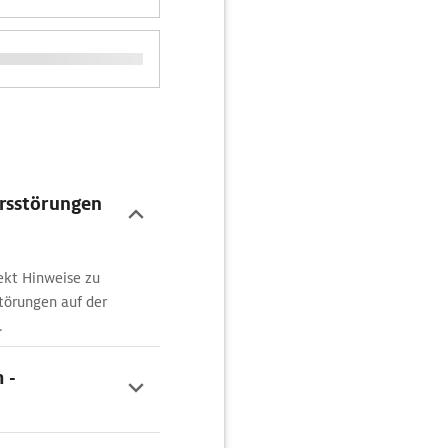
rsstörungen
ekt Hinweise zu
törungen auf der
.
 -