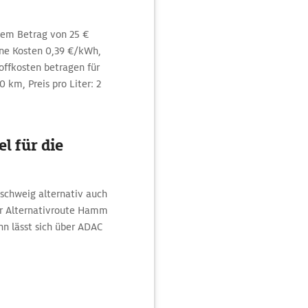
nem Betrag von 25 €
ne Kosten 0,39 €/kWh,
offkosten betragen für
 km, Preis pro Liter: 2
l für die
schweig alternativ auch
er Alternativroute Hamm
n lässt sich über ADAC