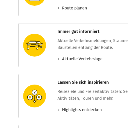
Route planen
Immer gut informiert
Aktuelle Verkehrs­meldungen, Stau­m
Baustellen entlang der Route.
Aktuelle Verkehrs­lage
Lassen Sie sich inspirieren
Reise­ziele und Freizeit­aktivitäten: S
Aktivitäten, Touren und mehr.
Highlights entdecken