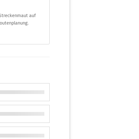
 Streckenmaut auf
Routenplanung.