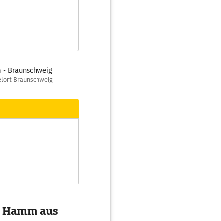
 - Braunschweig
elort Braunschweig
on Hamm aus