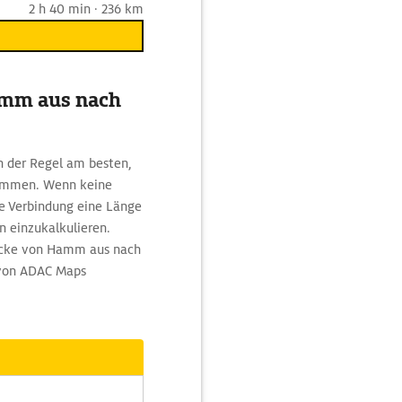
2 h 40 min · 236 km
amm aus nach
n der Regel am besten,
ommen. Wenn keine
se Verbindung eine Länge
n einzukalkulieren.
recke von Hamm aus nach
 von ADAC Maps