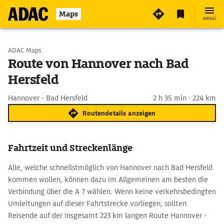
Maps
MENÜ
Start wählen
ADAC Maps
Route von Hannover nach Bad
Hersfeld
Ziel eingeben
Hannover - Bad Hersfeld
2 h 35 min · 224 km
Routendetails anzeigen
Fahrtzeit und Streckenlänge
Alle, welche schnellstmöglich von Hannover nach Bad Hersfeld
kommen wollen, können dazu im Allgemeinen am besten die
Verbindung über die A 7 wählen. Wenn keine verkehrsbedingten
Umleitungen auf dieser Fahrtstrecke vorliegen, sollten
Reisende auf der insgesamt 223 km langen Route Hannover -