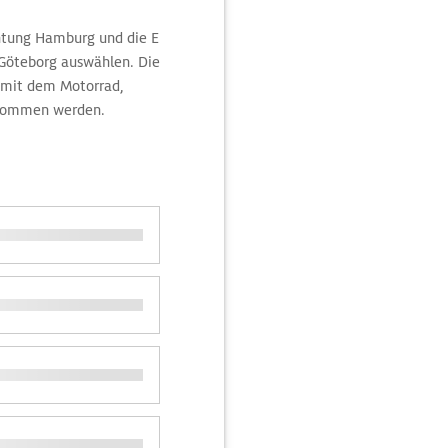
htung Hamburg und die E
 Göteborg auswählen. Die
g mit dem Motorrad,
enommen werden.