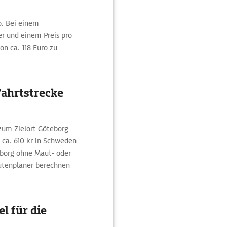
o. Bei einem
er und einem Preis pro
on ca. 118 Euro zu
Fahrtstrecke
zum Zielort Göteborg
 ca. 610 kr in Schweden
eborg ohne Maut- oder
utenplaner berechnen
l für die