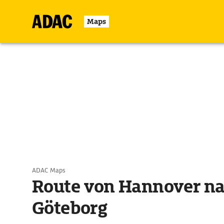
Maps
ADAC Maps
Route von Hannover n
Göteborg