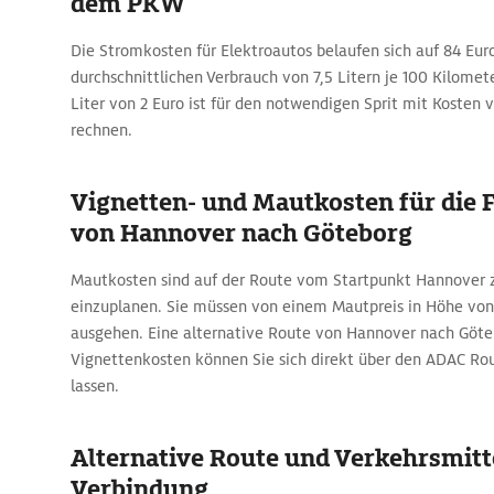
dem PKW
Die Stromkosten für Elektroautos belaufen sich auf 84 Eur
durchschnittlichen Verbrauch von 7,5 Litern je 100 Kilomet
Liter von 2 Euro ist für den notwendigen Sprit mit Kosten v
rechnen.
Vignetten- und Mautkosten für die 
von Hannover nach Göteborg
Mautkosten sind auf der Route vom Startpunkt Hannover 
einzuplanen. Sie müssen von einem Mautpreis in Höhe von
ausgehen. Eine alternative Route von Hannover nach Göt
Vignettenkosten können Sie sich direkt über den ADAC Ro
lassen.
Alternative Route und Verkehrsmitte
Verbindung