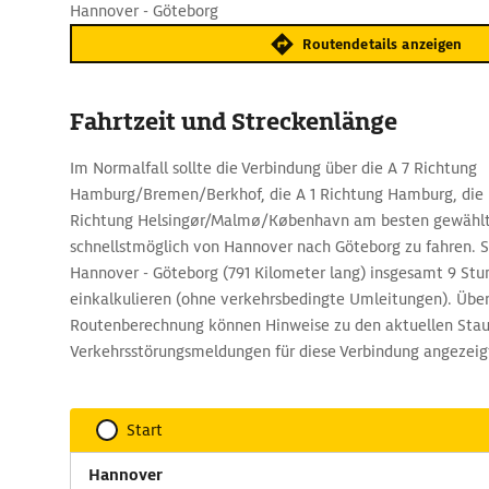
Hannover - Göteborg
Routendetails anzeigen
Fahrtzeit und Streckenlänge
Im Normalfall sollte die Verbindung über die A 7 Richtung
Hamburg/Bremen/Berkhof, die A 1 Richtung Hamburg, die E
Richtung Helsingør/Malmø/København am besten gewähl
schnellstmöglich von Hannover nach Göteborg zu fahren. Si
Hannover - Göteborg (791 Kilometer lang) insgesamt 9 St
einkalkulieren (ohne verkehrsbedingte Umleitungen). Übe
Routenberechnung können Hinweise zu den aktuellen Stau
Verkehrsstörungsmeldungen für diese Verbindung angezeig
Start
Hannover