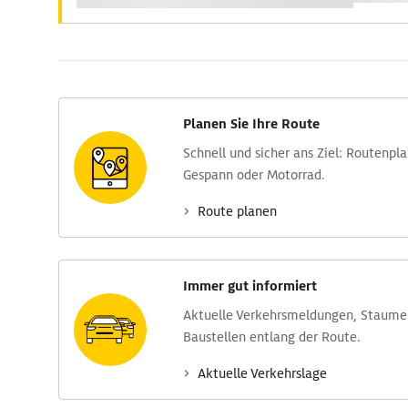
Planen Sie Ihre Route
Schnell und sicher ans Ziel: Routen­pl
Gespann oder Motorrad.
Route planen
Immer gut informiert
Aktuelle Verkehrs­meldungen, Stau­m
Baustellen entlang der Route.
Aktuelle Verkehrs­lage