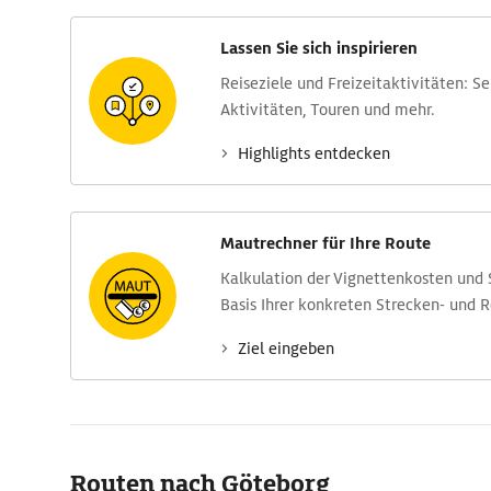
Lassen Sie sich inspirieren
Reise­ziele und Freizeit­aktivitäten: S
Aktivitäten, Touren und mehr.
Highlights entdecken
Mautrechner für Ihre Route
Kalkulation der Vignettenkosten und
Basis Ihrer konkreten Strecken- und 
Ziel eingeben
Routen nach Göteborg