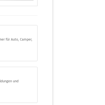
aner für Auto, Camper,
eldungen und