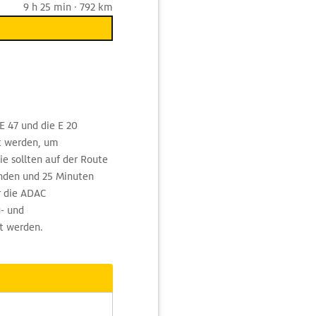
9 h 25 min · 792 km
 47 und die E 20
t werden, um
e sollten auf der Route
unden und 25 Minuten
r die ADAC
- und
t werden.