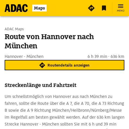
Maps
MENÜ
Start wählen
ADAC Maps
Route von Hannover nach
München
Ziel eingeben
Hannover - München
6 h 39 min · 636 km
Routendetails anzeigen
Streckenlänge und Fahrtzeit
Um schnellstmöglich von Hannover aus nach München zu
fahren, sollte die Route über die A 7, die A 70, die A 73 Richtung
B sowie die A 9 Richtung München/Heilbronn/Nürnberg/Messe
im Regelfall am besten gewählt werden. Auf der 636 km langen
Strecke Hannover - München sollten Sie mit 6 h und 39 min