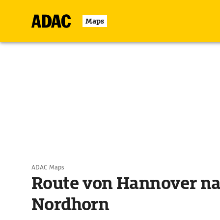
Maps
ADAC Maps
Route von Hannover n
Nordhorn