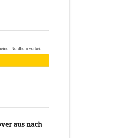
eine - Nordhorn vorbei.
over aus nach