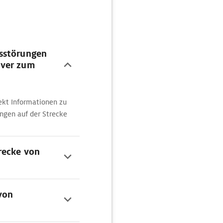
sstörungen
over zum
ekt Informationen zu
ngen auf der Strecke
recke von
 von