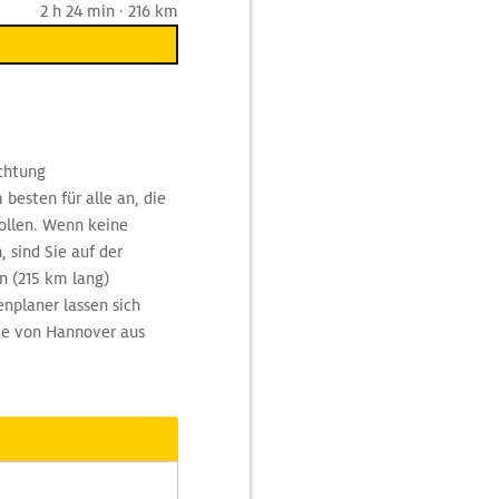
2 h 24 min · 216 km
chtung
esten für alle an, die
ollen. Wenn keine
 sind Sie auf der
n (215 km lang)
nplaner lassen sich
te von Hannover aus