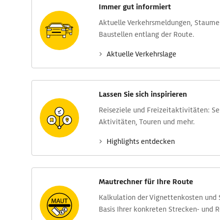
Immer gut informiert
Aktuelle Verkehrs­meldungen, Stau­m
Baustellen entlang der Route.
Aktuelle Verkehrs­lage
Lassen Sie sich inspirieren
Reise­ziele und Freizeit­aktivitäten: S
Aktivitäten, Touren und mehr.
Highlights entdecken
Mautrechner für Ihre Route
Kalkulation der Vignettenkosten und
Basis Ihrer konkreten Strecken- und 