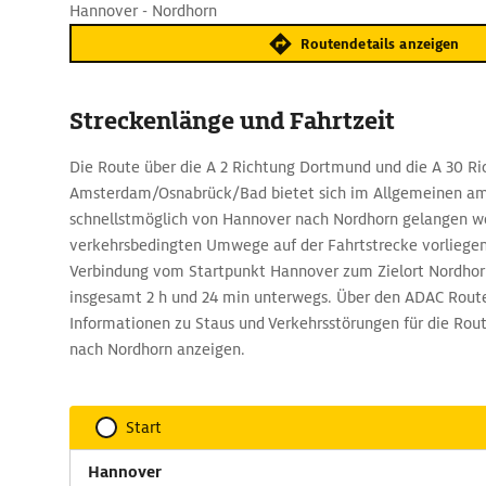
Hannover - Nordhorn
Routendetails anzeigen
Streckenlänge und Fahrtzeit
Die Route über die A 2 Richtung Dortmund und die A 30 Ri
Amsterdam/Osnabrück/Bad bietet sich im Allgemeinen am b
schnellstmöglich von Hannover nach Nordhorn gelangen w
verkehrsbedingten Umwege auf der Fahrtstrecke vorliegen,
Verbindung vom Startpunkt Hannover zum Zielort Nordhor
insgesamt 2 h und 24 min unterwegs. Über den ADAC Route
Informationen zu Staus und Verkehrsstörungen für die Rou
nach Nordhorn anzeigen.
Start
Hannover