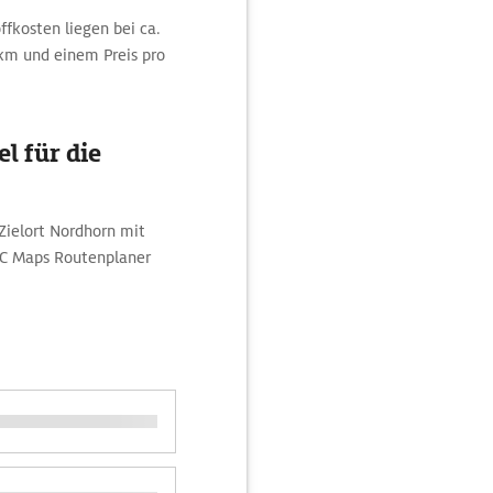
ffkosten liegen bei ca.
 km und einem Preis pro
l für die
ielort Nordhorn mit
AC Maps Routenplaner