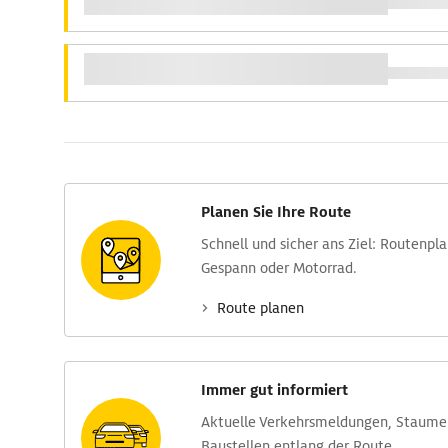
Planen Sie Ihre Route
Schnell und sicher ans Ziel: Routen­pl
Gespann oder Motorrad.
Route planen
Immer gut informiert
Aktuelle Verkehrs­meldungen, Stau­m
Baustellen entlang der Route.