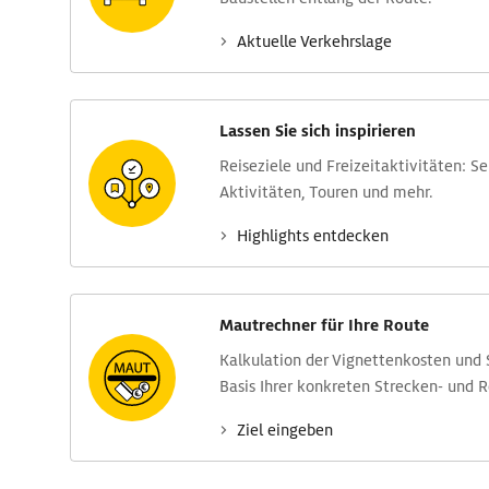
Aktuelle Verkehrs­lage
Lassen Sie sich inspirieren
Reise­ziele und Freizeit­aktivitäten: S
Aktivitäten, Touren und mehr.
Highlights entdecken
Mautrechner für Ihre Route
Kalkulation der Vignettenkosten und
Basis Ihrer konkreten Strecken- und 
Ziel eingeben