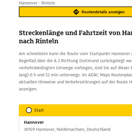
Hannover - Rinteln
Routendetails anzeigen
Streckenlänge und Fahrtzeit von H
nach Rinteln
Am schnellsten kann die Route vom Startpunkt Hannover z
Regelfall über die A 2 Richtung Dortmund zurückgelegt w
verkehrsbedingten Umwege vorliegen, sind Sie auf dieser 
lang) 0 h und 52 min unterwegs. Im ADAC Maps Routenplane
aktuellen Hinweise und Verkehrsstörungen auf der Route H
anzeigen.
Start
Hannover
30159 Hannover, Niedersachsen, Deutschland