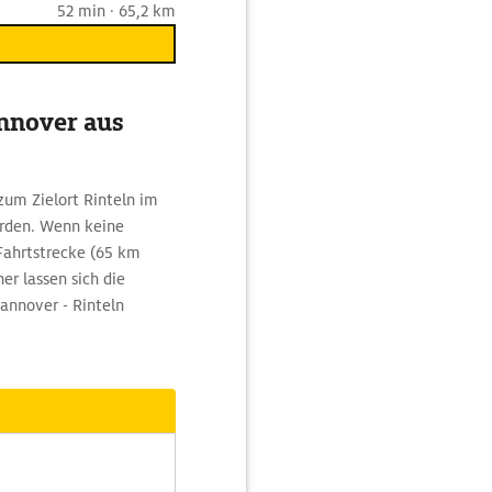
52 min · 65,2 km
annover aus
um Zielort Rinteln im
erden. Wenn keine
Fahrtstrecke (65 km
r lassen sich die
annover - Rinteln