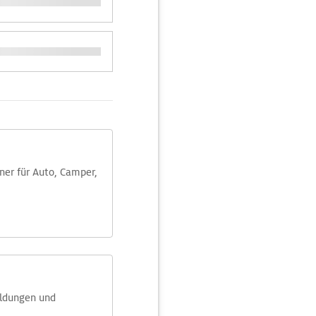
aner für Auto, Camper,
eldungen und