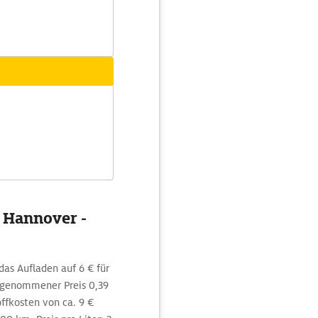
g Hannover -
das Aufladen auf 6 € für
angenommener Preis 0,39
ffkosten von ca. 9 €