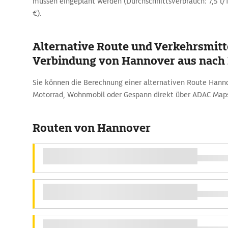
müssen eingeplant werden (Durchschnittsverbrauch: 7,5 l/10
€).
Alternative Route und Verkehrsmitte
Verbindung von Hannover aus nach 
Sie können die Berechnung einer alternativen Route Hann
Motorrad, Wohnmobil oder Gespann direkt über ADAC Maps
Routen von Hannover