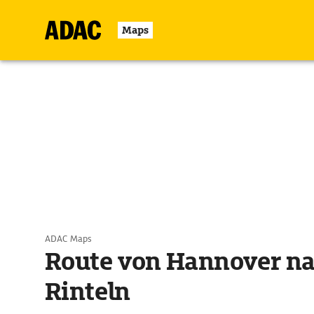
Maps
ADAC Maps
Route von Hannover n
Rinteln