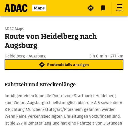
Maps
MENÜ
Start wählen
ADAC Maps
Route von Heidelberg nach
Augsburg
Ziel eingeben
Heidelberg - Augsburg
3 h 0 min · 277 km
Routendetails anzeigen
Fahrtzeit und Streckenlänge
Im Allgemeinen kann die Route vom Startpunkt Heidelberg
zum Zielort Augsburg schnellstmöglich über die A 5 sowie die A
8 Richtung München/Stuttgart/Pforzheim gefahren werden.
Wenn keine verkehrsbedingten Umleitungen vorzufinden sind,
ist sie 277 Kilometer lang und hat eine Fahrtzeit von 3 Stunden