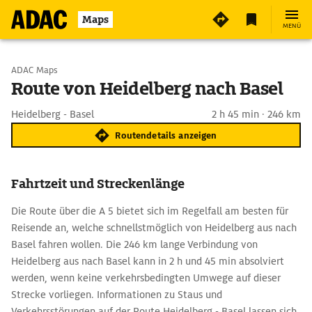
Maps
MENÜ
Start wählen
ADAC Maps
Route von Heidelberg nach Basel
Ziel eingeben
Heidelberg - Basel
2 h 45 min · 246 km
Routendetails anzeigen
Fahrtzeit und Streckenlänge
Die Route über die A 5 bietet sich im Regelfall am besten für
Reisende an, welche schnellstmöglich von Heidelberg aus nach
Basel fahren wollen. Die 246 km lange Verbindung von
Heidelberg aus nach Basel kann in 2 h und 45 min absolviert
werden, wenn keine verkehrsbedingten Umwege auf dieser
Strecke vorliegen. Informationen zu Staus und
Verkehrsstörungen auf der Route Heidelberg - Basel lassen sich