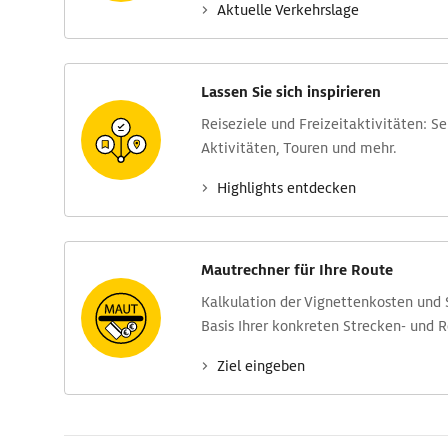
Aktuelle Verkehrs­lage
Lassen Sie sich inspirieren
Reise­ziele und Freizeit­aktivitäten: S
Aktivitäten, Touren und mehr.
Highlights entdecken
Mautrechner für Ihre Route
Kalkulation der Vignettenkosten und
Basis Ihrer konkreten Strecken- und 
Ziel eingeben