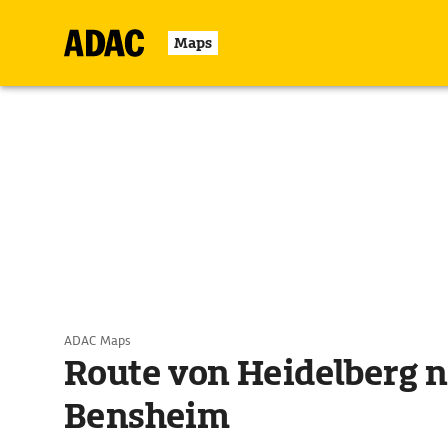
Maps
ADAC Maps
Route von Heidelberg 
Bensheim