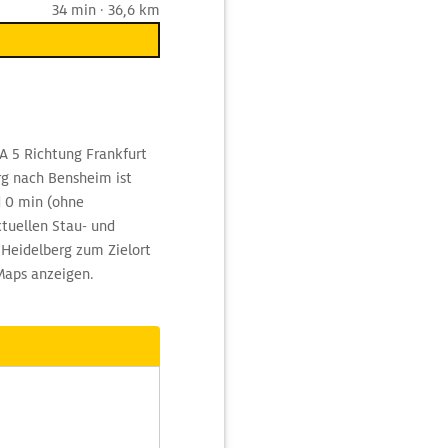
34 min · 36,6 km
A 5 Richtung Frankfurt
rg nach Bensheim ist
d 0 min (ohne
tuellen Stau- und
Heidelberg zum Zielort
Maps anzeigen.