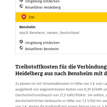
Umgebung entdecken
Reiseführer Heidelberg
Ziel
Bensheim
64625 Bensheim, Hessen, Deutschland
Umgebung entdecken
Reiseführer Bensheim
Treibstoffkosten für die Verbindun
Heidelberg aus nach Bensheim mit
Zu planen ist mit Stromladekosten in Höhe von 3 € zum 
ausgehend von angenommenen Kosten von 0,39 €/kWh u
Durchschnittsverbrauch von 27,5 kWh/100km. Sie sollten, a
durchschnittlichen Verbrauchs in Höhe von 7,5 l/100 km und
von 2 €, Kosten für Kraftstoff mit einem Betrag von ca. 5 €