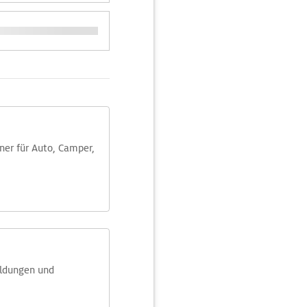
aner für Auto, Camper,
eldungen und