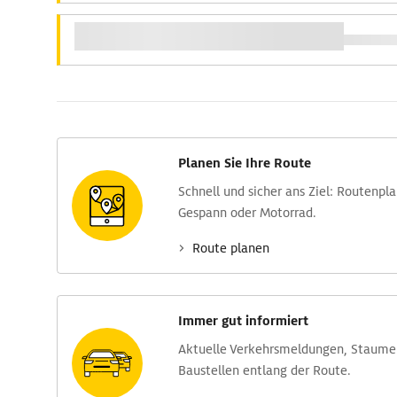
Planen Sie Ihre Route
Schnell und sicher ans Ziel: Routen­pl
Gespann oder Motorrad.
Route planen
Immer gut informiert
Aktuelle Verkehrs­meldungen, Stau­m
Baustellen entlang der Route.