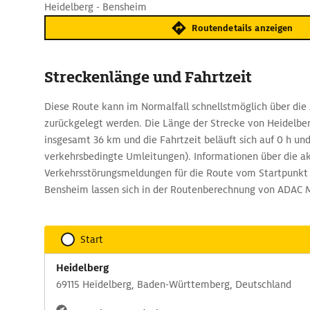
Heidelberg - Bensheim
Routendetails anzeigen
Streckenlänge und Fahrtzeit
Diese Route kann im Normalfall schnellstmöglich über die 
zurückgelegt werden. Die Länge der Strecke von Heidelbe
insgesamt 36 km und die Fahrtzeit beläuft sich auf 0 h un
verkehrsbedingte Umleitungen). Informationen über die ak
Verkehrsstörungsmeldungen für die Route vom Startpunkt 
Bensheim lassen sich in der Routenberechnung von ADAC 
Start
Heidelberg
69115 Heidelberg, Baden-Württemberg, Deutschland