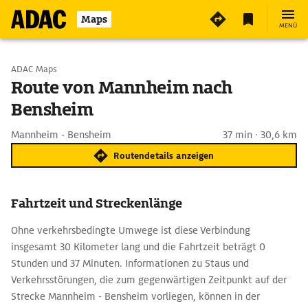
Maps
MENÜ
Start wählen
ADAC Maps
Route von Mannheim nach
Bensheim
Ziel eingeben
Mannheim - Bensheim
37 min · 30,6 km
Routendetails anzeigen
Fahrtzeit und Streckenlänge
Ohne verkehrsbedingte Umwege ist diese Verbindung
insgesamt 30 Kilometer lang und die Fahrtzeit beträgt 0
Stunden und 37 Minuten. Informationen zu Staus und
Verkehrsstörungen, die zum gegenwärtigen Zeitpunkt auf der
Strecke Mannheim - Bensheim vorliegen, können in der