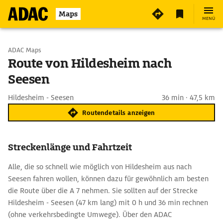
Maps
MENÜ
Start wählen
ADAC Maps
Route von Hildesheim nach
Seesen
Ziel eingeben
Hildesheim - Seesen
36 min · 47,5 km
Routendetails anzeigen
Streckenlänge und Fahrtzeit
Alle, die so schnell wie möglich von Hildesheim aus nach
Seesen fahren wollen, können dazu für gewöhnlich am besten
die Route über die A 7 nehmen. Sie sollten auf der Strecke
Hildesheim - Seesen (47 km lang) mit 0 h und 36 min rechnen
(ohne verkehrsbedingte Umwege). Über den ADAC