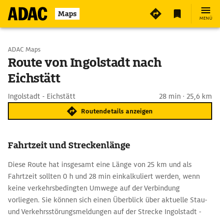
Maps
MENÜ
Start wählen
ADAC Maps
Route von Ingolstadt nach
Eichstätt
Ziel eingeben
Ingolstadt - Eichstätt
28 min · 25,6 km
Routendetails anzeigen
Fahrtzeit und Streckenlänge
Diese Route hat insgesamt eine Länge von 25 km und als
Fahrtzeit sollten 0 h und 28 min einkalkuliert werden, wenn
keine verkehrsbedingten Umwege auf der Verbindung
vorliegen. Sie können sich einen Überblick über aktuelle Stau-
und Verkehrsstörungsmeldungen auf der Strecke Ingolstadt -