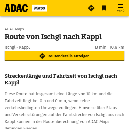
Maps
MENÜ
Start wählen
ADAC Maps
Route von Ischgl nach Kappl
Ziel eingeben
Ischgl - Kappl
13 min · 10,8 km
Routendetails anzeigen
Streckenlänge und Fahrtzeit von Ischgl nach
Kappl
Diese Route hat insgesamt eine Länge von 10 km und die
Fahrtzeit liegt bei 0 h und 0 min, wenn keine
verkehrsbedingten Umwege vorliegen. Hinweise über Staus
und Verkehrsstörungen auf der Fahrtstrecke von Ischgl aus nach
Kappl können in der Routenberechnung von ADAC Maps
gefunden werden.