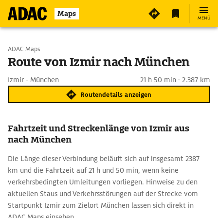
Maps
MENÜ
Start wählen
ADAC Maps
Route von Izmir nach München
Ziel eingeben
Izmir - München
21 h 50 min · 2.387 km
Routendetails anzeigen
Fahrtzeit und Streckenlänge von Izmir aus
nach München
Die Länge dieser Verbindung beläuft sich auf insgesamt 2387
km und die Fahrtzeit auf 21 h und 50 min, wenn keine
verkehrsbedingten Umleitungen vorliegen. Hinweise zu den
aktuellen Staus und Verkehrsstörungen auf der Strecke vom
Startpunkt Izmir zum Zielort München lassen sich direkt in
ADAC Maps einsehen.