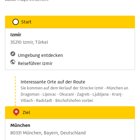
Start
Izmir
35210 Izmir, Türkei
Umgebung entdecken
Reiseführer Izmir
Interessante Orte auf der Route
Sie kommen auf dem Verlauf der Strecke Izmir - München an
Dragoman - Lipovac - Okucani - Zagreb - Ljubljana - Kranj -
Villach - Radstadt - Bischofshofen vorbei.
Ziel
München
80331 München, Bayern, Deutschland