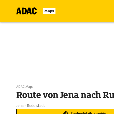
Maps
ADAC Maps
Route von Jena nach Ru
Jena - Rudolstadt
Routendetails anzeigen