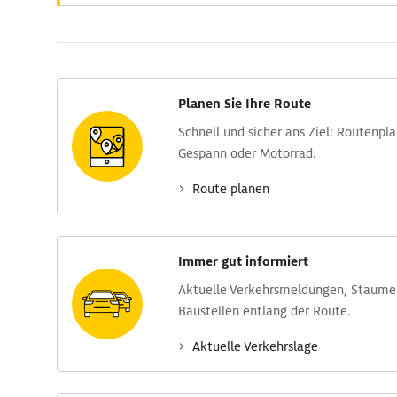
Planen Sie Ihre Route
Schnell und sicher ans Ziel: Routen­pl
Gespann oder Motorrad.
Route planen
Immer gut informiert
Aktuelle Verkehrs­meldungen, Stau­m
Baustellen entlang der Route.
Aktuelle Verkehrs­lage