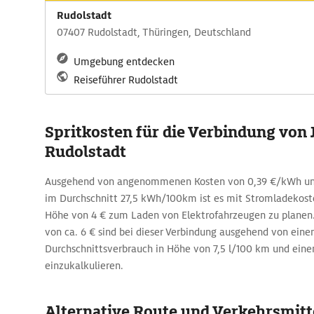
Rudolstadt
07407 Rudolstadt, Thüringen, Deutschland
Umgebung entdecken
Reiseführer Rudolstadt
Spritkosten für die Verbindung von 
Rudolstadt
Ausgehend von angenommenen Kosten von 0,39 €/kWh un
im Durchschnitt 27,5 kWh/100km ist es mit Stromladekost
Höhe von 4 € zum Laden von Elektrofahrzeugen zu planen.
von ca. 6 € sind bei dieser Verbindung ausgehend von ein
Durchschnittsverbrauch in Höhe von 7,5 l/100 km und einem
einzukalkulieren.
Alternative Route und Verkehrsmitte