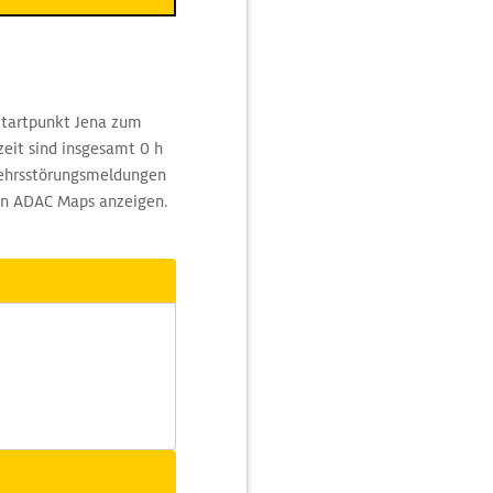
tartpunkt Jena zum
zeit sind insgesamt 0 h
rkehrsstörungsmeldungen
von ADAC Maps anzeigen.