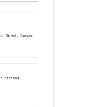
aner für Auto, Camper,
eldungen und