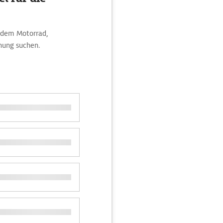
t dem Motorrad,
nung suchen.