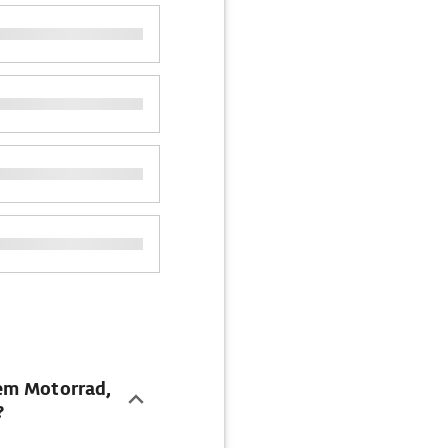
em Motorrad,
?