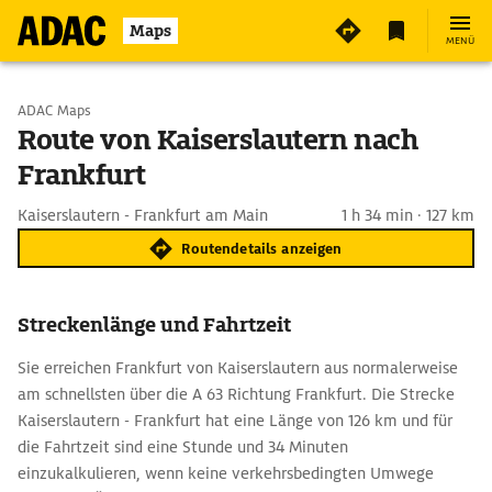
Maps
MENÜ
Start wählen
ADAC Maps
Route von Kaiserslautern nach
Frankfurt
Ziel eingeben
Kaiserslautern - Frankfurt am Main
1 h 34 min · 127 km
Routendetails anzeigen
Streckenlänge und Fahrtzeit
Sie erreichen Frankfurt von Kaiserslautern aus normalerweise
am schnellsten über die A 63 Richtung Frankfurt. Die Strecke
Kaiserslautern - Frankfurt hat eine Länge von 126 km und für
die Fahrtzeit sind eine Stunde und 34 Minuten
einzukalkulieren, wenn keine verkehrsbedingten Umwege