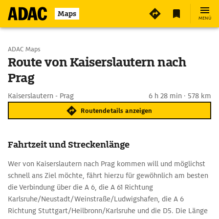
Maps
MENÜ
Start wählen
ADAC Maps
Route von Kaiserslautern nach
Prag
Ziel eingeben
Kaiserslautern - Prag
6 h 28 min · 578 km
Routendetails anzeigen
Fahrtzeit und Streckenlänge
Wer von Kaiserslautern nach Prag kommen will und möglichst
schnell ans Ziel möchte, fährt hierzu für gewöhnlich am besten
die Verbindung über die A 6, die A 61 Richtung
Karlsruhe/Neustadt/Weinstraße/Ludwigshafen, die A 6
Richtung Stuttgart/Heilbronn/Karlsruhe und die D5. Die Länge