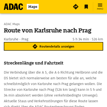
Maps
MENÜ
Start wählen
ADAC Maps
Route von Karlsruhe nach Prag
Ziel eingeben
Karlsruhe - Prag
5 h 34 min · 526 km
Routendetails anzeigen
Streckenlänge und Fahrtzeit
Die Verbindung über die A 5, die A 6 Richtung Heilbronn und die
D5 bietet sich normalerweise am besten für alle an, welche
schnellstmöglich von Karlsruhe nach Prag gelangen wollen. Die
Strecke von Karlsruhe nach Prag (526 km lang) kann in 5 h und
34 min absolviert werden (ohne verkehrsbedingte Umwege).
Aktuelle Staus und Verkehrsstörungen für diese Route lassen
sich direkt über die ADAC Routenberechnung finden.