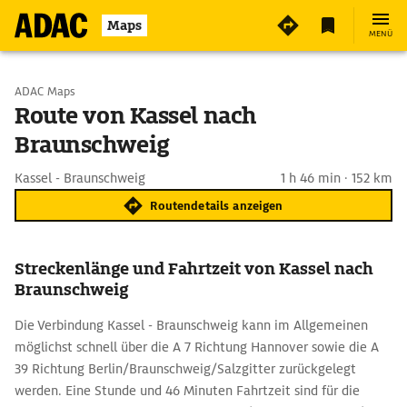
Maps
MENÜ
Start wählen
ADAC Maps
Route von Kassel nach
Braunschweig
Ziel eingeben
Kassel - Braunschweig
1 h 46 min · 152 km
Routendetails anzeigen
Streckenlänge und Fahrtzeit von Kassel nach
Braunschweig
Die Verbindung Kassel - Braunschweig kann im Allgemeinen
möglichst schnell über die A 7 Richtung Hannover sowie die A
39 Richtung Berlin/Braunschweig/Salzgitter zurückgelegt
werden. Eine Stunde und 46 Minuten Fahrtzeit sind für die