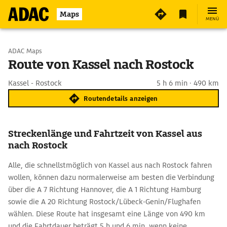
Maps
MENÜ
Start wählen
ADAC Maps
Route von Kassel nach Rostock
Ziel eingeben
Kassel - Rostock
5 h 6 min · 490 km
Routendetails anzeigen
Streckenlänge und Fahrtzeit von Kassel aus
nach Rostock
Alle, die schnellstmöglich von Kassel aus nach Rostock fahren
wollen, können dazu normalerweise am besten die Verbindung
über die A 7 Richtung Hannover, die A 1 Richtung Hamburg
sowie die A 20 Richtung Rostock/Lübeck-Genin/Flughafen
wählen. Diese Route hat insgesamt eine Länge von 490 km
und die Fahrtdauer beträgt 5 h und 6 min, wenn keine