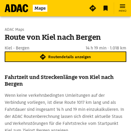
Maps
MENÜ
Start wählen
ADAC Maps
Route von Kiel nach Bergen
Ziel eingeben
Kiel - Bergen
14 h 19 min · 1.018 km
Routendetails anzeigen
Fahrtzeit und Streckenlänge von Kiel nach
Bergen
Wenn keine verkehrsbedingten Umleitungen auf der
Verbindung vorliegen, ist diese Route 1017 km lang und als
Fahrtdauer sind insgesamt 14 h und 19 min einzukalkulieren. In
der ADAC Routenberechnung lassen sich direkt aktuelle Staus
und Verkehrsstörungen für die Fahrtstrecke vom Startpunkt
Kiel zum Zielort Bergen anzeigen.