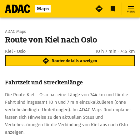
Maps
MENÜ
Start wählen
ADAC Maps
Route von Kiel nach Oslo
Ziel eingeben
Kiel - Oslo
10 h 7 min · 745 km
Routendetails anzeigen
Fahrtzeit und Streckenlänge
Die Route Kiel – Oslo hat eine Länge von 744 km und für die
Fahrt sind insgesamt 10 h und 7 min einzukalkulieren (ohne
verkehrsbedingte Umleitungen). Im ADAC Maps Routenplaner
lassen sich Hinweise zu den aktuellen Staus und
Verkehrsstörungen für die Verbindung von Kiel aus nach Oslo
anzeigen.