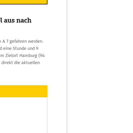
l aus nach
e A 7 gefahren werden.
d eine Stunde und 9
zum Zielort Hamburg (94
 direkt die aktuellen