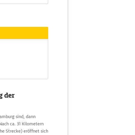
g der
amburg sind, dann
Nach ca. 31 Kilometern
e Strecke) eröffnet sich