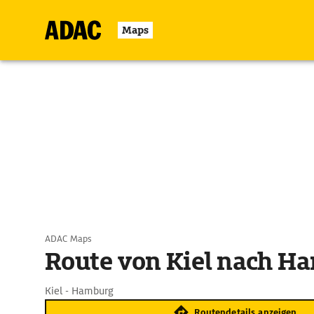
Maps
ADAC Maps
Route von Kiel nach H
Kiel - Hamburg
Routendetails anzeigen