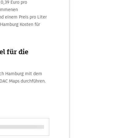
0,39 Euro pro
enommenen
d einem Preis pro Liter
t Hamburg Kosten für
l für die
nach Hamburg mit dem
ADAC Maps durchführen.
.