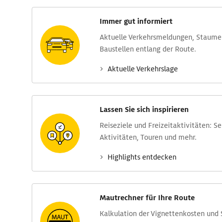
Immer gut informiert
Aktuelle Verkehrs­meldungen, Stau­m
Baustellen entlang der Route.
Aktuelle Verkehrs­lage
Lassen Sie sich inspirieren
Reise­ziele und Freizeit­aktivitäten: S
Aktivitäten, Touren und mehr.
Highlights entdecken
Mautrechner für Ihre Route
Kalkulation der Vignettenkosten und