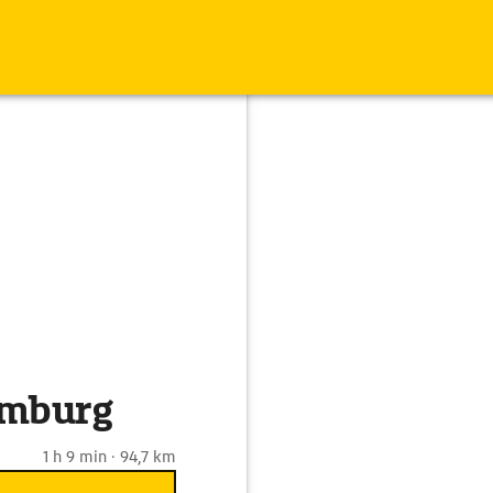
amburg
1 h 9 min · 94,7 km