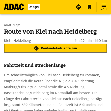
Maps
MENÜ
Start wählen
ADAC Maps
Route von Kiel nach Heidelberg
Ziel eingeben
Kiel - Heidelberg
6 h 49 min · 660 km
Routendetails anzeigen
Fahrtzeit und Streckenlänge
Um schnellstmöglich von Kiel nach Heidelberg zu kommen,
empfiehlt sich die Route über die A 7, die A 49 Richtung
Marburg/Fritzlar/Baunatal sowie die A 5 Richtung
Basel/Karlsruhe/Heidelberg im Normalfall am besten. Die
Länge der Fahrtstrecke von Kiel aus nach Heidelberg beträgt
insgesamt 659 Kilometer und die Fahrtzeit ist 6 Stunden und
49 Minuten, wenn keine verkehrsbedingten Umleitungen