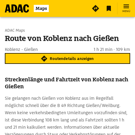
Maps
MENÜ
Start wählen
ADAC Maps
Route von Koblenz nach Gießen
Ziel eingeben
Koblenz - Gießen
1 h 21 min · 109 km
Routendetails anzeigen
Streckenlänge und Fahrtzeit von Koblenz nach
Gießen
Sie gelangen nach Gießen von Koblenz aus im Regelfall
möglichst schnell über die B 49 Richtung Gießen/Weilburg.
Wenn keine verkehrsbedingten Umleitungen vorzufinden sind,
ist diese Verbindung 108 km lang und als Fahrtzeit sollten 1 h
und 21 min kalkuliert werden. Informationen über aktuelle
Verzögerungen durch Staus oder Verkehrsstörungen auf der