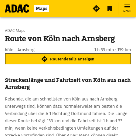
Maps
MENÜ
Start wählen
ADAC Maps
Route von Köln nach Arnsberg
Ziel eingeben
Köln - Arnsberg
1 h 33 min · 139 km
Routendetails anzeigen
Streckenlänge und Fahrtzeit von Köln aus nach
Arnsberg
Reisende, die am schnellsten von Köln aus nach Arnsberg
unterwegs sind, können dazu normalerweise am besten die
Verbindung über die A 1 Richtung Dortmund fahren. Die Länge
dieser Route beträgt 139 km und die Fahrtzeit ist 1 h und 33
min, wenn keine verkehrsbedingten Umleitungen auf der
Strecke vorzufinden sind. Über ADAC Maps können direkt