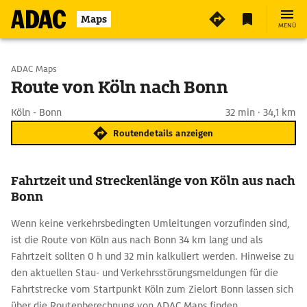
Maps
MENÜ
Start wählen
ADAC Maps
Route von Köln nach Bonn
Ziel eingeben
Köln - Bonn
32 min · 34,1 km
Routendetails anzeigen
Fahrtzeit und Streckenlänge von Köln aus nach
Bonn
Wenn keine verkehrsbedingten Umleitungen vorzufinden sind,
ist die Route von Köln aus nach Bonn 34 km lang und als
Fahrtzeit sollten 0 h und 32 min kalkuliert werden. Hinweise zu
den aktuellen Stau- und Verkehrsstörungsmeldungen für die
Fahrtstrecke vom Startpunkt Köln zum Zielort Bonn lassen sich
über die Routenberechnung von ADAC Maps finden.