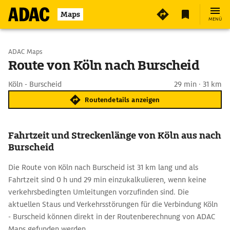
Maps
MENÜ
Start wählen
ADAC Maps
Route von Köln nach Burscheid
Ziel eingeben
Köln - Burscheid
29 min · 31 km
Routendetails anzeigen
Fahrtzeit und Streckenlänge von Köln aus nach
Burscheid
Die Route von Köln nach Burscheid ist 31 km lang und als
Fahrtzeit sind 0 h und 29 min einzukalkulieren, wenn keine
verkehrsbedingten Umleitungen vorzufinden sind. Die
aktuellen Staus und Verkehrsstörungen für die Verbindung Köln
- Burscheid können direkt in der Routenberechnung von ADAC
Maps gefunden werden.