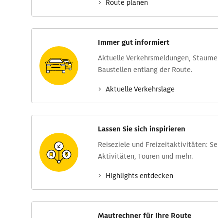
Route planen
Immer gut informiert
Aktuelle Verkehrs­meldungen, Stau­m
Baustellen entlang der Route.
Aktuelle Verkehrs­lage
Lassen Sie sich inspirieren
Reise­ziele und Freizeit­aktivitäten: S
Aktivitäten, Touren und mehr.
Highlights entdecken
Mautrechner für Ihre Route