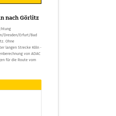
n nach Görlitz
ichtung
in/Dresden/Erfurt/Bad
itz. Ohne
er langen Strecke Köln -
utenberechnung von ADAC
gen für die Route vom