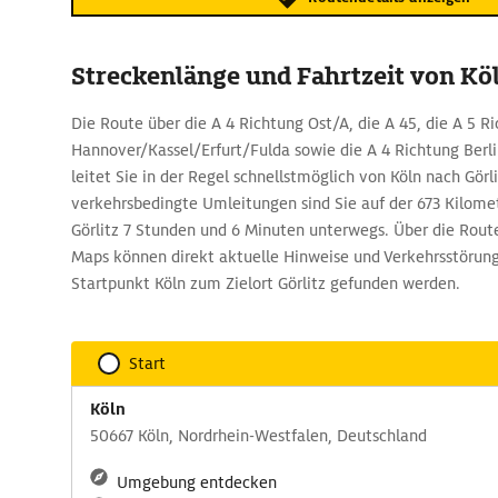
Streckenlänge und Fahrtzeit von Köl
Die Route über die A 4 Richtung Ost/A, die A 45, die A 5 R
Hannover/Kassel/Erfurt/Fulda sowie die A 4 Richtung Berl
leitet Sie in der Regel schnellstmöglich von Köln nach Görl
verkehrsbedingte Umleitungen sind Sie auf der 673 Kilomet
Görlitz 7 Stunden und 6 Minuten unterwegs. Über die Ro
Maps können direkt aktuelle Hinweise und Verkehrsstörun
Startpunkt Köln zum Zielort Görlitz gefunden werden.
Start
Köln
50667 Köln, Nordrhein-Westfalen, Deutschland
Umgebung entdecken