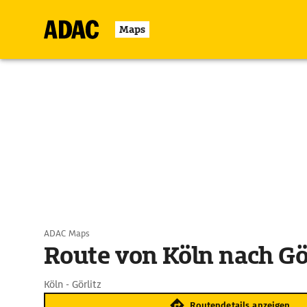
Maps
ADAC Maps
Route von Köln nach Gö
Köln - Görlitz
Routendetails anzeigen