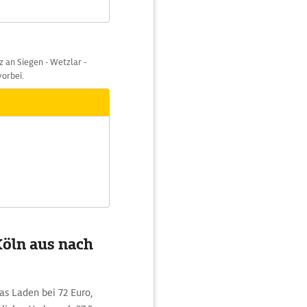
 an Siegen - Wetzlar -
vorbei.
Köln aus nach
as Laden bei 72 Euro,