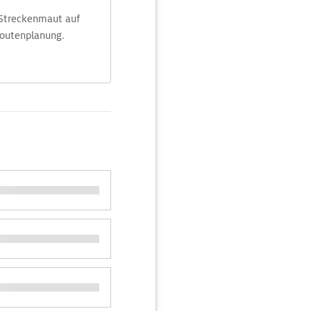
 Streckenmaut auf
Routenplanung.