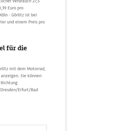
licher Verbrauch 27,5
,39 Euro pro
ln - Görlitz ist bei
ter und einem Preis pro
l für die
örlitz mit dem Motorrad,
 anzeigen. Sie können
n Richtung
/Dresden/Erfurt/Bad