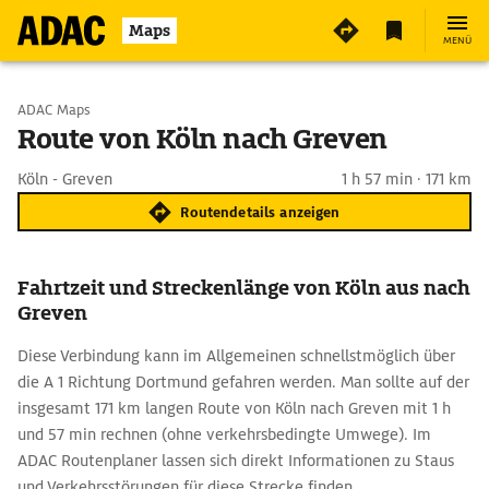
Maps
MENÜ
Start wählen
ADAC Maps
Route von Köln nach Greven
Ziel eingeben
Köln - Greven
1 h 57 min · 171 km
Routendetails anzeigen
Fahrtzeit und Streckenlänge von Köln aus nach
Greven
Diese Verbindung kann im Allgemeinen schnellstmöglich über
die A 1 Richtung Dortmund gefahren werden. Man sollte auf der
insgesamt 171 km langen Route von Köln nach Greven mit 1 h
und 57 min rechnen (ohne verkehrsbedingte Umwege). Im
ADAC Routenplaner lassen sich direkt Informationen zu Staus
und Verkehrsstörungen für diese Strecke finden.