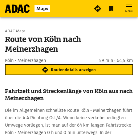
Maps
MENÜ
Start wählen
ADAC Maps
Route von Köln nach
Meinerzhagen
Ziel eingeben
Köln - Meinerzhagen
59 min · 64,5 km
Routendetails anzeigen
Fahrtzeit und Streckenlänge von Köln aus nach
Meinerzhagen
Die im Allgemeinen schnellste Route Köln - Meinerzhagen führt
über die A 4 Richtung Ost/A. Wenn keine verkehrsbedingten
Umwege vorliegen, ist man auf der 64 km langen Fahrtstrecke
Köln - Meinerzhagen 0 h und 0 min unterwegs. In der