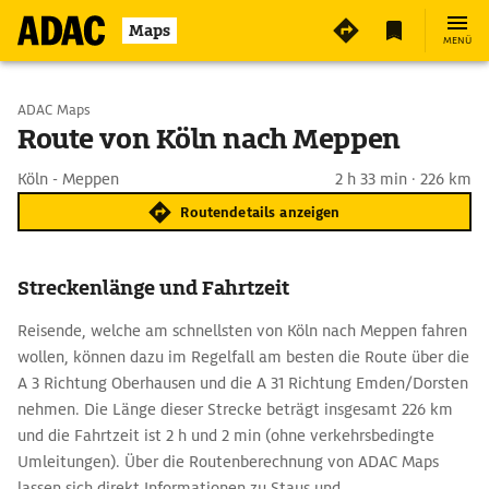
Maps
MENÜ
Start wählen
ADAC Maps
Route von Köln nach Meppen
Ziel eingeben
Köln - Meppen
2 h 33 min · 226 km
Routendetails anzeigen
Streckenlänge und Fahrtzeit
Reisende, welche am schnellsten von Köln nach Meppen fahren
wollen, können dazu im Regelfall am besten die Route über die
A 3 Richtung Oberhausen und die A 31 Richtung Emden/Dorsten
nehmen. Die Länge dieser Strecke beträgt insgesamt 226 km
und die Fahrtzeit ist 2 h und 2 min (ohne verkehrsbedingte
Umleitungen). Über die Routenberechnung von ADAC Maps
lassen sich direkt Informationen zu Staus und