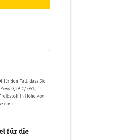
 für den Fall, dass Sie
Preis 0,39 €/kWh,
Treibstoff in Höhe von
 werden
l für die