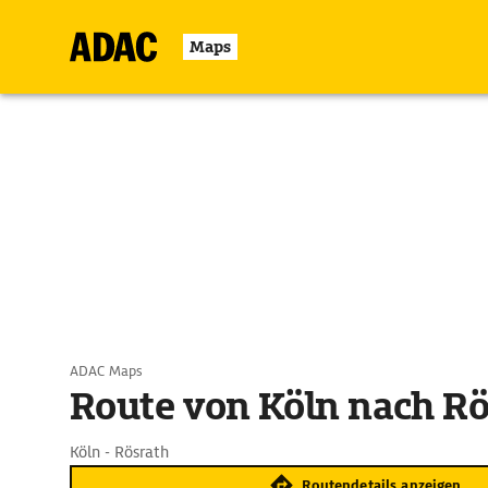
Maps
ADAC Maps
Route von Köln nach Rö
Köln - Rösrath
Routendetails anzeigen