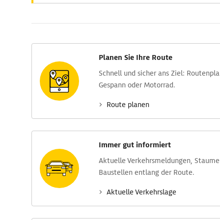
Planen Sie Ihre Route
Schnell und sicher ans Ziel: Routen­pl
Gespann oder Motorrad.
Route planen
Immer gut informiert
Aktuelle Verkehrs­meldungen, Stau­m
Baustellen entlang der Route.
Aktuelle Verkehrs­lage