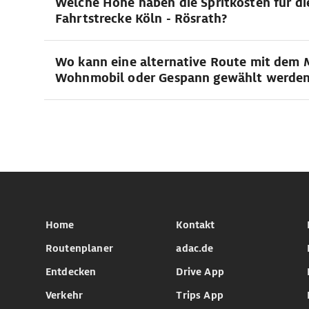
Welche Höhe haben die Spritkosten für di
Fahrtstrecke Köln - Rösrath?
Wo kann eine alternative Route mit dem 
Wohnmobil oder Gespann gewählt werde
Home
Kontakt
Routenplaner
adac.de
Entdecken
Drive App
Verkehr
Trips App