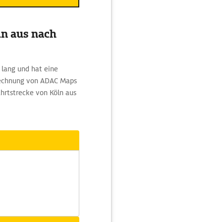
ln aus nach
 lang und hat eine
erechnung von ADAC Maps
ahrtstrecke von Köln aus