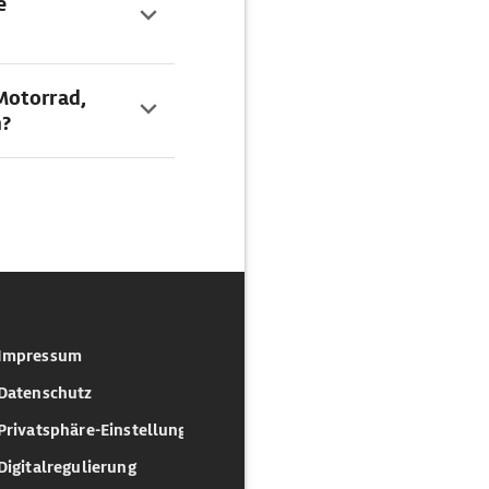
e
Motorrad,
n?
Impressum
Datenschutz
Privatsphäre-Einstellungen
Digitalregulierung