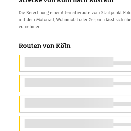
Strecke von Köln nach Rösrath
Die Berechnung einer Alternativroute vom Startpunkt Köln
mit dem Motorrad, Wohnmobil oder Gespann lässt sich üb
vornehmen.
Routen von Köln