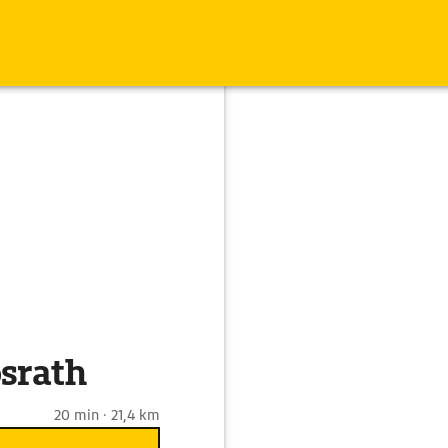
srath
20 min · 21,4 km