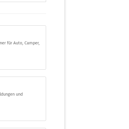
aner für Auto, Camper,
eldungen und