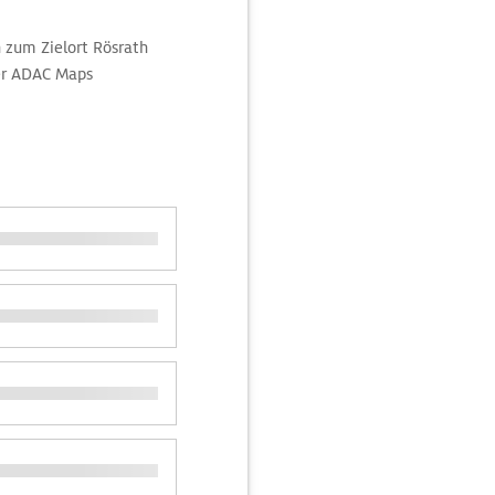
 zum Zielort Rösrath
er ADAC Maps