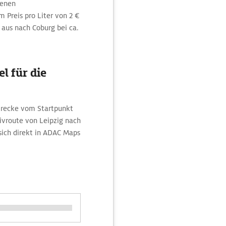
menen
 Preis pro Liter von 2 €
 aus nach Coburg bei ca.
l für die
Strecke vom Startpunkt
ivroute von Leipzig nach
ich direkt in ADAC Maps