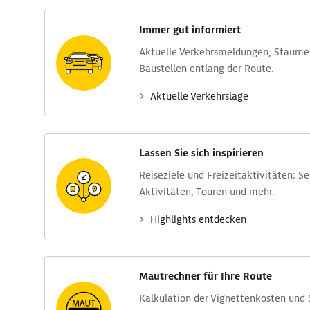
Immer gut informiert
Aktuelle Verkehrs­meldungen, Stau­m
Baustellen entlang der Route.
Aktuelle Verkehrs­lage
Lassen Sie sich inspirieren
Reise­ziele und Freizeit­aktivitäten: S
Aktivitäten, Touren und mehr.
Highlights entdecken
Mautrechner für Ihre Route
Kalkulation der Vignettenkosten und