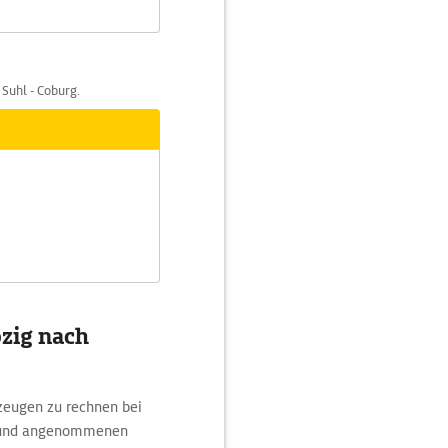
 Suhl - Coburg.
pzig nach
zeugen zu rechnen bei
m und angenommenen