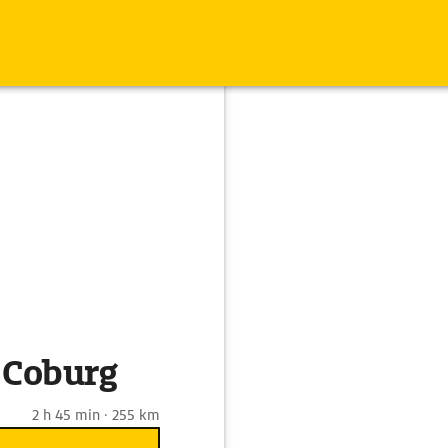
 Coburg
2 h 45 min · 255 km