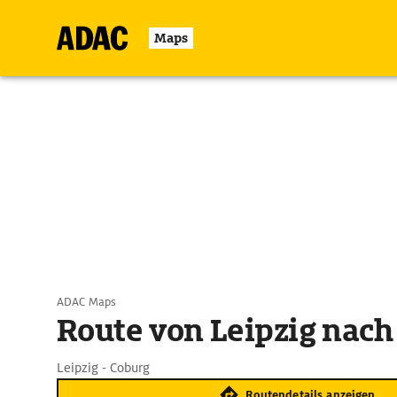
Maps
ADAC Maps
Route von Leipzig nach
Leipzig - Coburg
Routendetails anzeigen