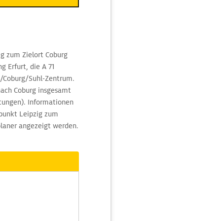
g zum Zielort Coburg
 Erfurt, die A 71
g/Coburg/Suhl-Zentrum.
 nach Coburg insgesamt
tungen). Informationen
tpunkt Leipzig zum
laner angezeigt werden.