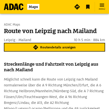
Maps
MENÜ
Start wählen
ADAC Maps
Route von Leipzig nach Mailand
Ziel eingeben
Leipzig - Mailand
10 h 5 min · 884 km
Routendetails anzeigen
Streckenlänge und Fahrtzeit von Leipzig aus
nach Mailand
Möglichst schnell kann die Route von Leipzig nach Mailand
normalerweise über die A 9 Richtung München/Erfurt, die A 6
Richtung Heilbronn/Mannheim/Nürnberg-Süd, die A 7 Richtung
Füssen/Ulm/Feuchtwangen-West, die A 96 Richtung
Bregenz/Lindau, die A13, die A2 Richtung
Milano/Lugano/Locarno/Bellinzona und die A9 zurückgelegt