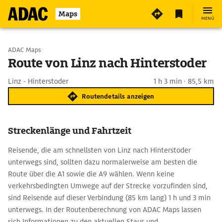
Maps
MENÜ
Start wählen
ADAC Maps
Route von Linz nach Hinterstoder
Ziel eingeben
Linz - Hinterstoder
1 h 3 min · 85,5 km
Routendetails anzeigen
Streckenlänge und Fahrtzeit
Reisende, die am schnellsten von Linz nach Hinterstoder
unterwegs sind, sollten dazu normalerweise am besten die
Route über die A1 sowie die A9 wählen. Wenn keine
verkehrsbedingten Umwege auf der Strecke vorzufinden sind,
sind Reisende auf dieser Verbindung (85 km lang) 1 h und 3 min
unterwegs. In der Routenberechnung von ADAC Maps lassen
sich Informationen zu den aktuellen Staus und