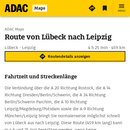
Maps
MENÜ
Start wählen
ADAC Maps
Route von Lübeck nach Leipzig
Ziel eingeben
Lübeck - Leipzig
4 h 25 min · 459 km
Routendetails anzeigen
Fahrtzeit und Streckenlänge
Die Verbindung über die A 20 Richtung Rostock, die A 14
Richtung Dresden/Berlin/Schwerin, die A 24 Richtung
Berlin/Schwerin-Parchim, die A 10 Richtung
Leipzig/Magdeburg/Potsdam sowie die A 9 Richtung
München/Leipzig bringt Sie normalerweise möglichst schnell
von Lübeck aus nach Leipzig. Diese Route (459 km lang) kann
in 4 h und 25 min bestritten werden, wenn keine