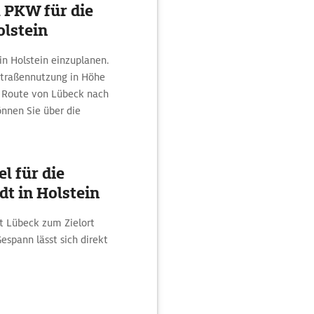
 PKW für die
olstein
n Holstein einzuplanen.
 Straßennutzung in Höhe
ve Route von Lübeck nach
önnen Sie über die
l für die
t in Holstein
t Lübeck zum Zielort
spann lässt sich direkt