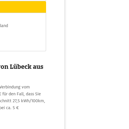
hland
von Lübeck aus
e Verbindung vom
für den Fall, dass Sie
schnitt 27,5 kWh/100km,
ei ca. 5 €