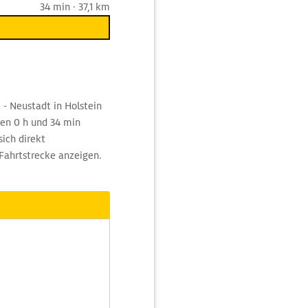
34 min · 37,1 km
- Neustadt in Holstein
ten 0 h und 34 min
ich direkt
Fahrtstrecke anzeigen.