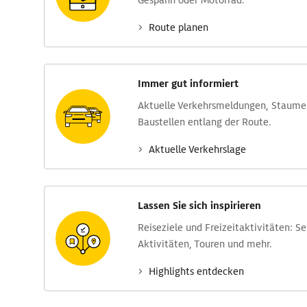
Gespann oder Motorrad.
Route planen
Immer gut informiert
Aktuelle Verkehrs­meldungen, Stau­m
Baustellen entlang der Route.
Aktuelle Verkehrs­lage
Lassen Sie sich inspirieren
Reise­ziele und Freizeit­aktivitäten: S
Aktivitäten, Touren und mehr.
Highlights entdecken