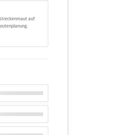
 Streckenmaut auf
Routenplanung.