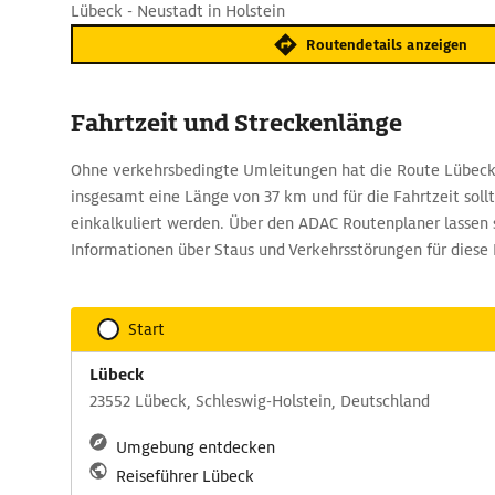
Lübeck - Neustadt in Holstein
Routendetails anzeigen
Fahrtzeit und Streckenlänge
Ohne verkehrsbedingte Umleitungen hat die Route Lübeck 
insgesamt eine Länge von 37 km und für die Fahrtzeit soll
einkalkuliert werden. Über den ADAC Routenplaner lassen s
Informationen über Staus und Verkehrsstörungen für diese 
Start
Lübeck
23552 Lübeck, Schleswig-Holstein, Deutschland
Umgebung entdecken
Reiseführer Lübeck