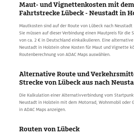
Maut- und Vignettenkosten mit dem
Fahrtstrecke Lübeck - Neustadt in H
Mautkosten sind auf der Route von Lübeck nach Neustadt i
Sie müssen auf dieser Verbindung einen Mautpreis für die
von ca. 2 € in Deutschland einkalkulieren. Eine alternati
Neustadt in Holstein ohne Kosten für Maut und Vignette k
Routenberechnung von ADAC Maps auswählen.
Alternative Route und Verkehrsmitte
Strecke von Lübeck aus nach Neustad
Die Kalkulation einer Alternativverbindung vom Startpunk
Neustadt in Holstein mit dem Motorrad, Wohnmobil oder Ge
in ADAC Maps anzeigen.
Routen von Lübeck