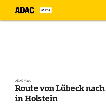
Maps
ADAC Maps
Route von Lübeck nach
in Holstein