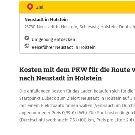
Ziel
Neustadt in Holstein
23730 Neustadt in Holstein, Schleswig-Holstein, Deutsc
Umgebung entdecken
Reiseführer Neustadt in Holstein
Kosten mit dem PKW für die Route 
nach Neustadt in Holstein
Die anfallenden Kosten für das Laden belaufen sich für di
Startpunkt Lübeck zum Zielort Neustadt in Holstein auf 3 € 
mit einem Elektroauto fahren wollen (Verbrauch im Durch
angenommener Preis 0,39 €/kWh). Die Spritkosten liegen b
(Durchschnittsverbrauch: 7,5 l/100 km, Preis pro Liter: 2 €).