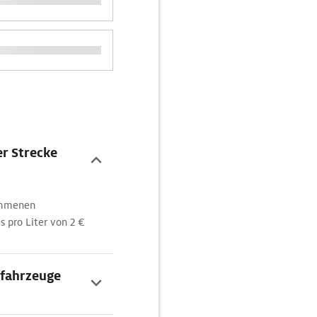
r Strecke
nommenen
 pro Liter von 2 €
ofahrzeuge