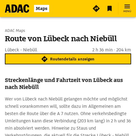
Maps
MENÜ
Start wählen
ADAC Maps
Route von Lübeck nach Niebüll
Ziel eingeben
Lübeck - Niebüll
2 h 36 min · 204 km
Routendetails anzeigen
Streckenlänge und Fahrtzeit von Lübeck aus
nach Niebüll
Wer von Lübeck nach Niebüll gelangen möchte und möglichst
schnell vorankommen will, sollte dazu im Allgemeinen am
besten die Route über die A 7 nutzen. Ohne verkehrsbedingte
Umleitungen kann diese Verbindung (203 km lang) in 2 h und 36
min absolviert werden. Hinweise zu Staus und
Verkehrsstörungen, die aktuell für die Strecke Lübeck - Niebüll