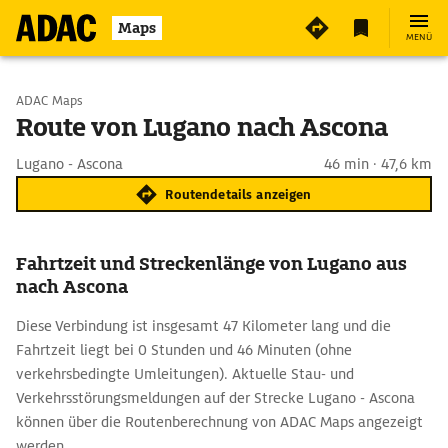
Maps
MENÜ
Start wählen
ADAC Maps
Route von Lugano nach Ascona
Ziel eingeben
Lugano - Ascona
46 min · 47,6 km
Routendetails anzeigen
Fahrtzeit und Streckenlänge von Lugano aus
nach Ascona
Diese Verbindung ist insgesamt 47 Kilometer lang und die
Fahrtzeit liegt bei 0 Stunden und 46 Minuten (ohne
verkehrsbedingte Umleitungen). Aktuelle Stau- und
Verkehrsstörungsmeldungen auf der Strecke Lugano - Ascona
können über die Routenberechnung von ADAC Maps angezeigt
werden.