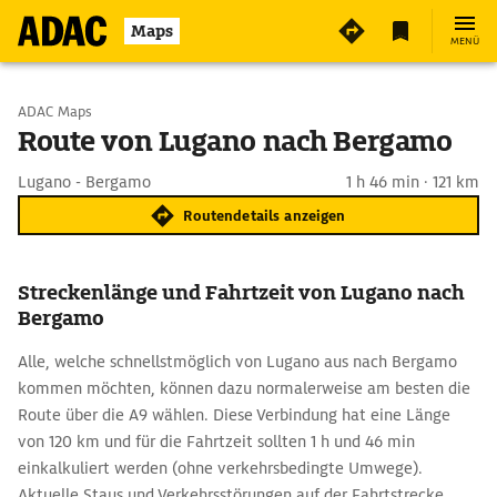
Maps
MENÜ
Start wählen
ADAC Maps
Route von Lugano nach Bergamo
Ziel eingeben
Lugano - Bergamo
1 h 46 min · 121 km
Routendetails anzeigen
Streckenlänge und Fahrtzeit von Lugano nach
Bergamo
Alle, welche schnellstmöglich von Lugano aus nach Bergamo
kommen möchten, können dazu normalerweise am besten die
Route über die A9 wählen. Diese Verbindung hat eine Länge
von 120 km und für die Fahrtzeit sollten 1 h und 46 min
einkalkuliert werden (ohne verkehrsbedingte Umwege).
Aktuelle Staus und Verkehrsstörungen auf der Fahrtstrecke