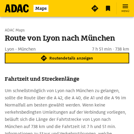
Maps
MENÜ
Start wählen
ADAC Maps
Route von Lyon nach München
Ziel eingeben
Lyon - München
7 h 51 min · 738 km
Routendetails anzeigen
Fahrtzeit und Streckenlänge
Um schnellstmöglich von Lyon nach München zu gelangen,
sollte die Route über die A 42, die A 40, die A1 und die A 96 im
Normalfall am besten gewählt werden. Wenn keine
verkehrsbedingten Umleitungen auf der Verbindung vorliegen,
beläuft sich die Länge der Fahrtstrecke von Lyon nach
München auf 738 km und die Fahrtzeit ist 7 h und 51 min.
Informationen zu Staus und Verkehrsstörungen, welche